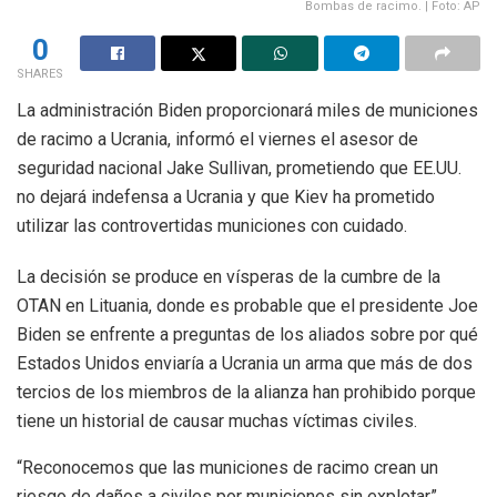
Bombas de racimo. | Foto: AP
0
SHARES
La administración Biden proporcionará miles de municiones
de racimo a Ucrania, informó el viernes el asesor de
seguridad nacional Jake Sullivan, prometiendo que EE.UU.
no dejará indefensa a Ucrania y que Kiev ha prometido
utilizar las controvertidas municiones con cuidado.
La decisión se produce en vísperas de la cumbre de la
OTAN en Lituania, donde es probable que el presidente Joe
Biden se enfrente a preguntas de los aliados sobre por qué
Estados Unidos enviaría a Ucrania un arma que más de dos
tercios de los miembros de la alianza han prohibido porque
tiene un historial de causar muchas víctimas civiles.
“Reconocemos que las municiones de racimo crean un
riesgo de daños a civiles por municiones sin explotar”,