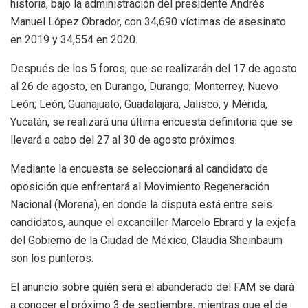
historia, bajo la administración del presidente Andrés
Manuel López Obrador, con 34,690 víctimas de asesinato
en 2019 y 34,554 en 2020.
Después de los 5 foros, que se realizarán del 17 de agosto
al 26 de agosto, en Durango, Durango; Monterrey, Nuevo
León; León, Guanajuato; Guadalajara, Jalisco, y Mérida,
Yucatán, se realizará una última encuesta definitoria que se
llevará a cabo del 27 al 30 de agosto próximos.
Mediante la encuesta se seleccionará al candidato de
oposición que enfrentará al Movimiento Regeneración
Nacional (Morena), en donde la disputa está entre seis
candidatos, aunque el excanciller Marcelo Ebrard y la exjefa
del Gobierno de la Ciudad de México, Claudia Sheinbaum
son los punteros.
El anuncio sobre quién será el abanderado del FAM se dará
a conocer el próximo 3 de septiembre, mientras que el de