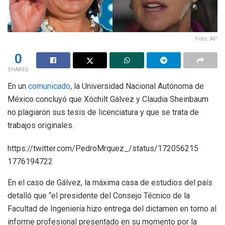
Foto: AP
0
SHARES
En un
comunicado
, la Universidad Nacional Autónoma de
México concluyó que Xóchilt Gálvez y Claudia Sheinbaum
no plagiaron sus tesis de licenciatura y que se trata de
trabajos originales.
https://twitter.com/PedroMrquez_/status/172056215
1776194722
En el caso de Gálvez, la máxima casa de estudios del país
detalló que “el presidente del Consejo Técnico de la
Facultad de Ingeniería hizo entrega del dictamen en torno al
informe profesional presentado en su momento por la