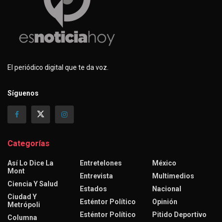
El periódico digital que te da voz.
Síguenos
Categorías
Así Lo Dice La
Entretelones
México
Mont
Entrevista
Multimedios
Ciencia Y Salud
Estados
Nacional
Ciudad Y
Esténtor Político
Opinión
Metrópoli
Esténtor Político
Pitido Deportivo
Columna