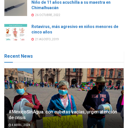
Niño de 11 años acuchilla a su maestra en
Chimalhuacán
26 OCTUBRE, 2022
Rotavirus, más agresivo en niños menores de
cinco años
21 AGOSTO, 2019
Recent News
#MéxicoSinAgua: con cubetas vacías, urgen atención
de crisis
4 ABRIL, 2024