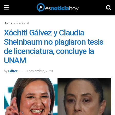
Home
Nacional
Xóchitl Gálvez y Claudia
Sheinbaum no plagiaron tesis
de licenciatura, concluye la
UNAM
by
Editor
3 noviembre, 2023