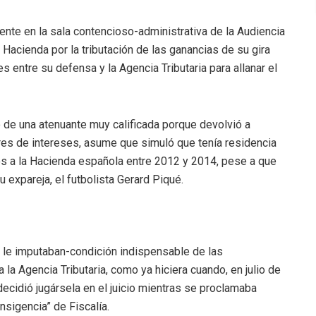
iente en la sala contencioso-administrativa de la Audiencia
Hacienda por la tributación de las ganancias de su gira
 entre su defensa y la Agencia Tributaria para allanar el
o de una atenuante muy calificada porque devolvió a
res de intereses, asume que simuló que tenía residencia
os a la Hacienda española entre 2012 y 2014, pese a que
u expareja, el futbolista Gerard Piqué.
 le imputaban-condición indispensable de las
a la Agencia Tributaria, como ya hiciera cuando, en julio de
ecidió jugársela en el juicio mientras se proclamaba
nsigencia” de Fiscalía.