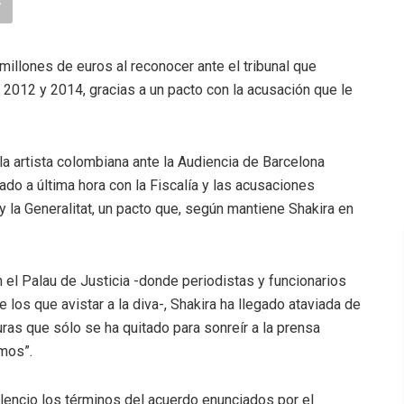
millones de euros al reconocer ante el tribunal que
 2012 y 2014, gracias a un pacto con la acusación que le
 artista colombiana ante la Audiencia de Barcelona
ado a última hora con la Fiscalía y las acusaciones
y la Generalitat, un pacto que, según mantiene Shakira en
 el Palau de Justicia -donde periodistas y funcionarios
 los que avistar a la diva-, Shakira ha llegado ataviada de
ras que sólo se ha quitado para sonreír a la prensa
mos”.
ilencio los términos del acuerdo enunciados por el