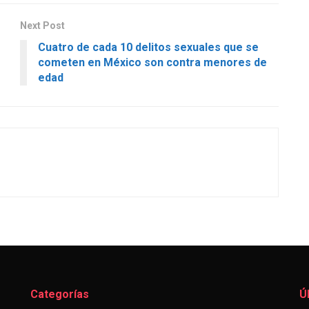
Next Post
Cuatro de cada 10 delitos sexuales que se
cometen en México son contra menores de
edad
Categorías
Ú