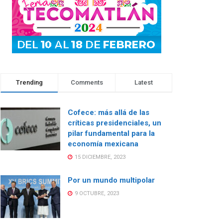
Trending
Comments
Latest
Cofece: más allá de las
críticas presidenciales, un
pilar fundamental para la
economía mexicana
15 DICIEMBRE, 2023
Por un mundo multipolar
9 OCTUBRE, 2023