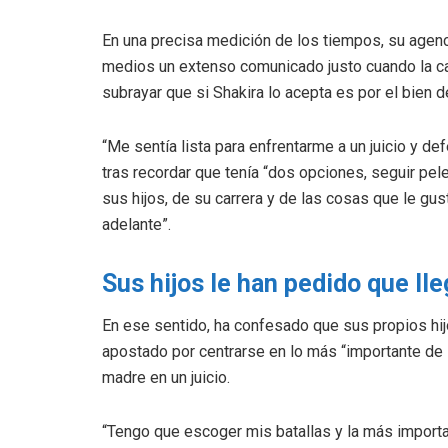
En una precisa medición de los tiempos, su agenc
medios un extenso comunicado justo cuando la cant
subrayar que si Shakira lo acepta es por el bien de
“Me sentía lista para enfrentarme a un juicio y de
tras recordar que tenía “dos opciones, seguir pele
sus hijos, de su carrera y de las cosas que le gus
adelante”.
Sus hijos le han pedido que lle
En ese sentido, ha confesado que sus propios hijo
apostado por centrarse en lo más “importante de 
madre en un juicio.
“Tengo que escoger mis batallas y la más importa