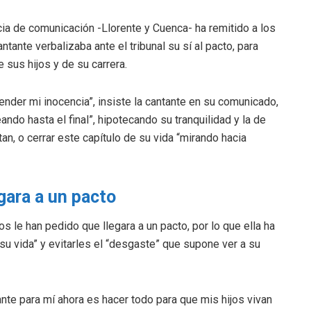
ia de comunicación -Llorente y Cuenca- ha remitido a los
ante verbalizaba ante el tribunal su sí al pacto, para
 sus hijos y de su carrera.
fender mi inocencia”, insiste la cantante en su comunicado,
ando hasta el final”, hipotecando su tranquilidad y la de
tan, o cerrar este capítulo de su vida “mirando hacia
gara a un pacto
s le han pedido que llegara a un pacto, por lo que ella ha
su vida” y evitarles el “desgaste” que supone ver a su
nte para mí ahora es hacer todo para que mis hijos vivan