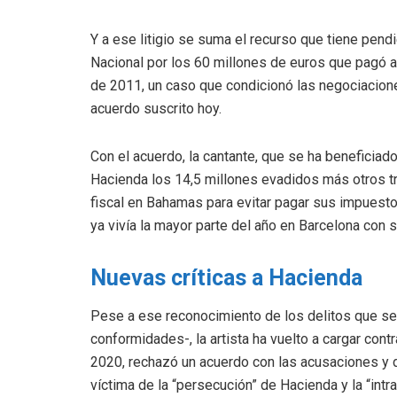
Y a ese litigio se suma el recurso que tiene pend
Nacional por los 60 millones de euros que pagó a 
de 2011, un caso que condicionó las negociaciones
acuerdo suscrito hoy.
Con el acuerdo, la cantante, que se ha beneficiad
Hacienda los 14,5 millones evadidos más otros t
fiscal en Bahamas para evitar pagar sus impuest
ya vivía la mayor parte del año en Barcelona con s
Nuevas críticas a Hacienda
Pese a ese reconocimiento de los delitos que se
conformidades-, la artista ha vuelto a cargar contr
2020, rechazó un acuerdo con las acusaciones y d
víctima de la “persecución” de Hacienda y la “intra