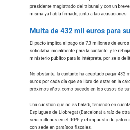
presidente magistrado del tribunal y con un breve “
misma ya había firmado, junto a las acusaciones.
Multa de 432 mil euros para sus
El pacto implica el pago de 7.3 millones de euros 
solicitaba inicialmente para la cantante, y le reba
ministerio público para la intérprete, por seis del
No obstante, la cantante ha aceptado pagar 432 mi
euros por cada día que se libre de estar en la cárc
próximos años, como sucede en los casos de su
Una cuestión que no es baladí, teniendo en cuent
Esplugues de Llobregat (Barcelona) a raíz de otra
seis millones en el IRPF y el impuesto de patrimo
con sede en paraísos fiscales.