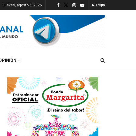
jueves, agosto 6, 2026
Login
OPINIÓN