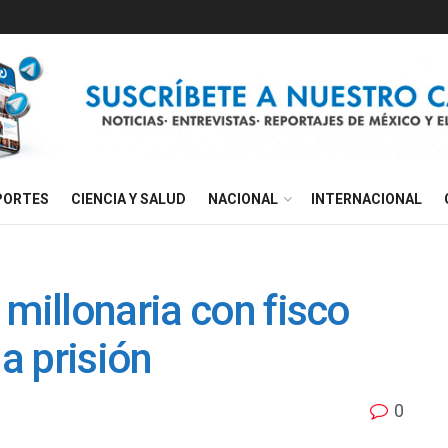
PORTES
CIENCIA Y SALUD
NACIONAL
INTERNACIONAL
 millonaria con fisco
la prisión
0