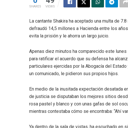
0
49
SHARES
VIEWS
La cantante Shakira ha aceptado una multa de 7.8 
defraudó 14,5 millones a Hacienda entre los años
evita la prisión y le ahorra un largo juicio.
Apenas diez minutos ha comparecido este lunes la
para ratificar el acuerdo que su defensa ha alcanz
particulares ejercidas por la Abogacía del Estado 
un comunicado, le pidieron sus propios hijos.
En medio de la inusitada expectación desatada en
de justicia se disputaban los mejores sitios desde
rosa pastel y blanco y con unas gafas de sol oscu
mientras contestaba cómo se encontraba: “Ahí va
Ya dentro de la sala de vistas, ha escuchado en s