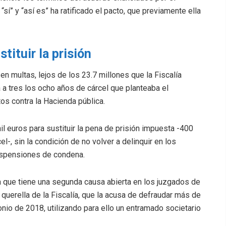
sí” y “así es” ha ratificado el pacto, que previamente ella
tituir la prisión
en multas, lejos de los 23.7 millones que la Fiscalía
ja a tres los ocho años de cárcel que planteaba el
itos contra la Hacienda pública.
l euros para sustituir la pena de prisión impuesta -400
el-, sin la condición de no volver a delinquir en los
spensiones de condena.
a que tiene una segunda causa abierta en los juzgados de
 querella de la Fiscalía, que la acusa de defraudar más de
nio de 2018, utilizando para ello un entramado societario