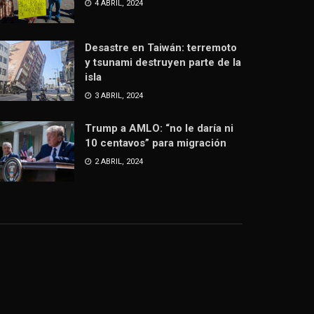
4 ABRIL, 2024
Desastre en Taiwán: terremoto
y tsunami destruyen parte de la
isla
3 ABRIL, 2024
Trump a AMLO: “no le daría ni
10 centavos” para migración
2 ABRIL, 2024