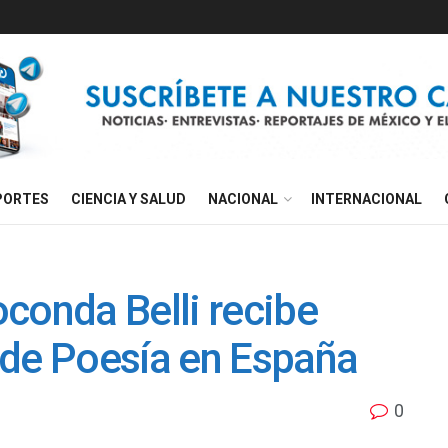
PORTES
CIENCIA Y SALUD
NACIONAL
INTERNACIONAL
conda Belli recibe
 de Poesía en España
0