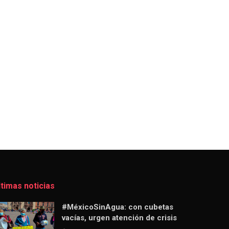
ltimas noticias
#MéxicoSinAgua: con cubetas
vacías, urgen atención de crisis