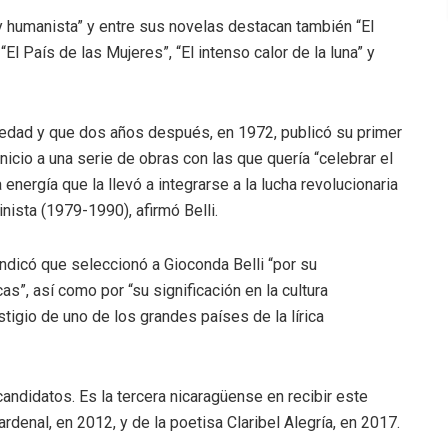
 y humanista” y entre sus novelas destacan también “El
“El País de las Mujeres”, “El intenso calor de la luna” y
edad y que dos años después, en 1972, publicó su primer
inicio a una serie de obras con las que quería “celebrar el
energía que la llevó a integrarse a la lucha revolucionaria
ista (1979-1990), afirmó Belli.
indicó que seleccionó a Gioconda Belli “por su
cas”, así como por “su significación en la cultura
igio de uno de los grandes países de la lírica
andidatos. Es la tercera nicaragüense en recibir este
enal, en 2012, y de la poetisa Claribel Alegría, en 2017.