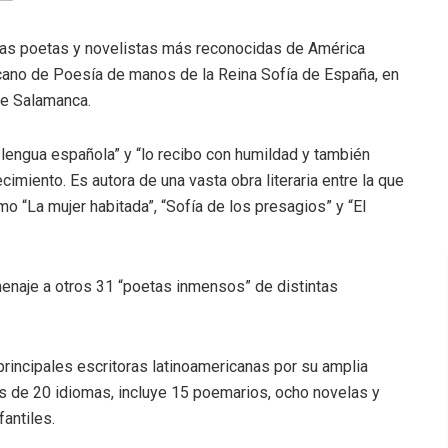
 las poetas y novelistas más reconocidas de América
icano de Poesía de manos de la Reina Sofía de España, en
de Salamanca.
 lengua española” y “lo recibo con humildad y también
cimiento. Es autora de una vasta obra literaria entre la que
 “La mujer habitada”, “Sofía de los presagios” y “El
omenaje a otros 31 “poetas inmensos” de distintas
principales escritoras latinoamericanas por su amplia
 más de 20 idiomas, incluye 15 poemarios, ocho novelas y
antiles.