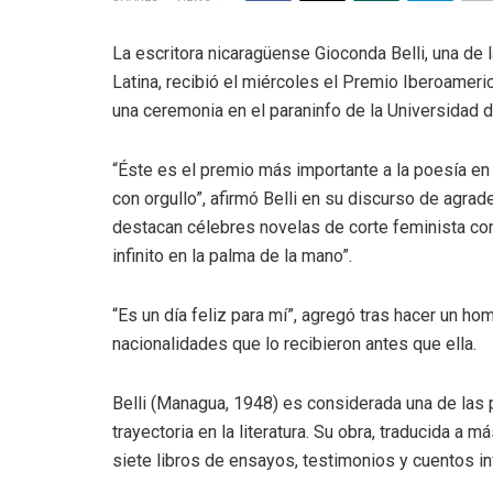
La escritora nicaragüense Gioconda Belli, una de
Latina, recibió el miércoles el Premio Iberoamer
una ceremonia en el paraninfo de la Universidad 
“Éste es el premio más importante a la poesía en
con orgullo”, afirmó Belli en su discurso de agrade
destacan célebres novelas de corte feminista como
infinito en la palma de la mano”.
“Es un día feliz para mí”, agregó tras hacer un h
nacionalidades que lo recibieron antes que ella.
Belli (Managua, 1948) es considerada una de las 
trayectoria en la literatura. Su obra, traducida a
siete libros de ensayos, testimonios y cuentos inf