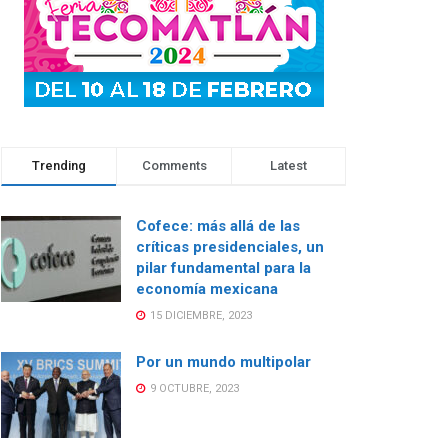
Trending
Comments
Latest
Cofece: más allá de las
críticas presidenciales, un
pilar fundamental para la
economía mexicana
15 DICIEMBRE, 2023
Por un mundo multipolar
9 OCTUBRE, 2023