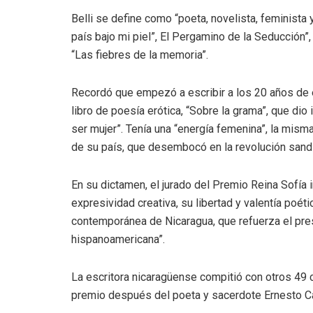
Belli se define como “poeta, novelista, feminista
país bajo mi piel”, El Pergamino de la Seducción”, 
“Las fiebres de la memoria”.
Recordó que empezó a escribir a los 20 años de 
libro de poesía erótica, “Sobre la grama”, que dio 
ser mujer”. Tenía una “energía femenina”, la misma 
de su país, que desembocó en la revolución sandin
En su dictamen, el jurado del Premio Reina Sofía 
expresividad creativa, su libertad y valentía poéti
contemporánea de Nicaragua, que refuerza el prest
hispanoamericana”.
La escritora nicaragüense compitió con otros 49 c
premio después del poeta y sacerdote Ernesto Card