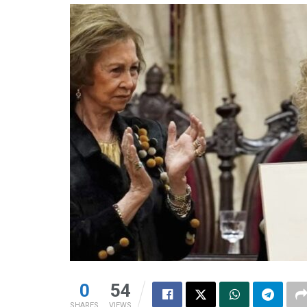
0
54
SHARES
VIEWS