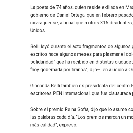
La poeta de 74 años, quien reside exiliada en Ma
gobierno de Daniel Ortega, que en febrero pasado
nicaragüense, al igual que a otros 315 disidentes
Unidos.
Belli leyó durante el acto fragmentos de algunos
escritos hace algunos meses para plasmar el dolo
solidaridad” que ha recibido en distintas ciuda
“hoy gobernada por tiranos”, dijo—, en alusión a O
Gioconda Belli también es presidenta del centro P
escritores PEN Internacional, que fue clausurada
Sobre el premio Reina Sofía, dijo que lo asume co
las palabras cada día. “Los premios marcan un mo
más calidad”, expresó.