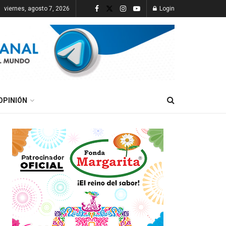
viernes, agosto 7, 2026
Login
OPINIÓN