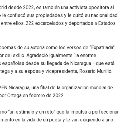
drid desde 2022, es también una activista opositora al
 le confiscó sus propiedades y le quitó su nacionalidad
, entre ellos, 222 excarcelados y deportados a Estados
 poemas de su autoría como los versos de “Expatriada”,
r del exilio. Agradeció igualmente “la enorme
des españolas desde su llegada de Nicaragua —que está
rtega y a su esposa y vicepresidenta, Rosario Murillo.
EN Nicaragua, una filial de la organización mundial de
 por Ortega en febrero de 2022.
mo “un estímulo y un reto” que la impulsa a perfeccionar
mento en la vida de un poeta y le van exigiendo a uno