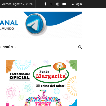
viernes, agosto 7, 2026
Login
OPINIÓN