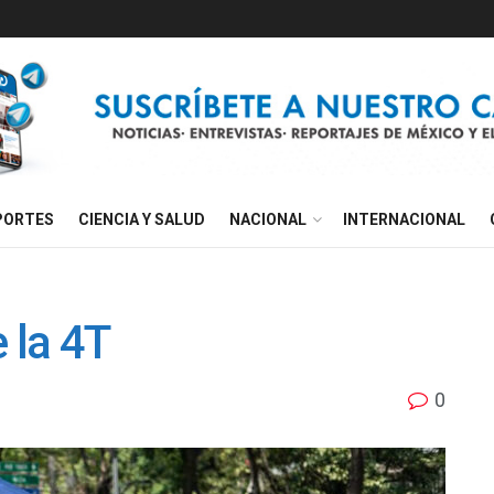
PORTES
CIENCIA Y SALUD
NACIONAL
INTERNACIONAL
 la 4T
0