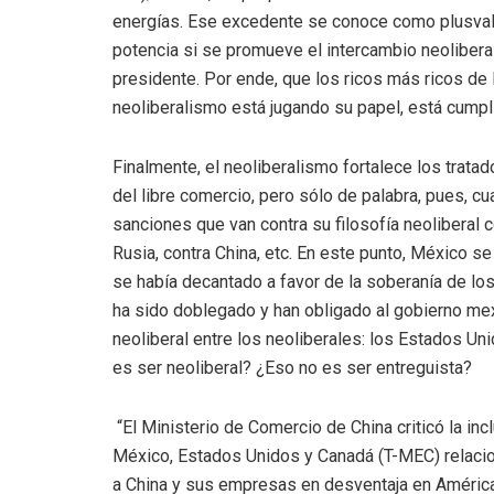
energías. Ese excedente se conoce como plusvalía
potencia si se promueve el intercambio neolibera
presidente. Por ende, que los ricos más ricos de 
neoliberalismo está jugando su papel, está cumpl
Finalmente, el neoliberalismo fortalece los trata
del libre comercio, pero sólo de palabra, pues, 
sanciones que van contra su filosofía neoliberal 
Rusia, contra China, etc. En este punto, México se
se había decantado a favor de la soberanía de lo
ha sido doblegado y han obligado al gobierno me
neoliberal entre los neoliberales: los Estados U
es ser neoliberal? ¿Eso no es ser entreguista?
“El Ministerio de Comercio de China criticó la inc
México, Estados Unidos y Canadá (T-MEC) relac
a China y sus empresas en desventaja en América