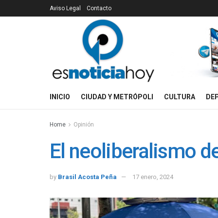
Aviso Legal
Contacto
INICIO
CIUDAD Y METRÓPOLI
CULTURA
DE
Home
Opinión
El neoliberalismo de
by
Brasil Acosta Peña
17 enero, 2024