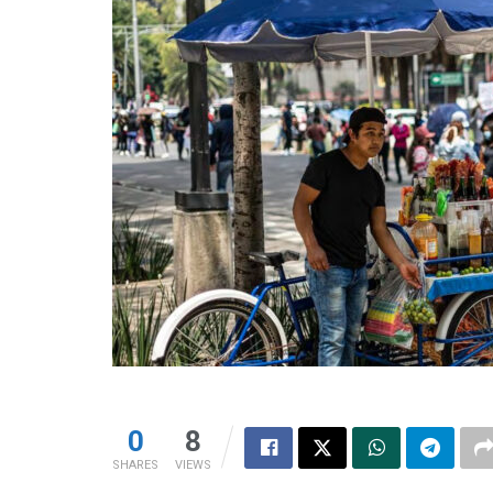
0
8
SHARES
VIEWS