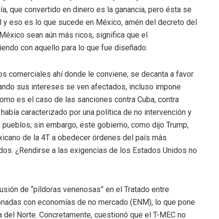
, que convertido en dinero es la ganancia, pero ésta se
l y eso es lo que sucede en México, amén del decreto del
México sean aún más ricos, significa que el
iendo con aquello para lo que fue diseñado.
dos comerciales ahí donde le conviene; se decanta a favor
cuando sus intereses se ven afectados, incluso impone
como es el caso de las sanciones contra Cuba, contra
 había caracterizado por una política de no intervención y
s pueblos; sin embargo, este gobierno, como dijo Trump,
xicano de la 4T a obedecer órdenes del país más
nidos. ¿Rendirse a las exigencias de los Estados Unidos no
lusión de “píldoras venenosas” en el Tratado entre
ionadas con economías de no mercado (ENM), lo que pone
 del Norte. Concretamente, cuestionó que el T-MEC no