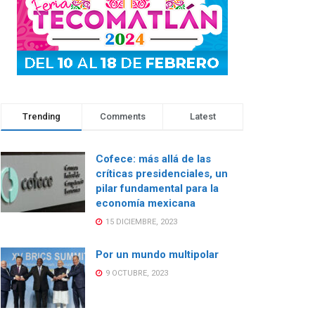
Trending
Comments
Latest
Cofece: más allá de las
críticas presidenciales, un
pilar fundamental para la
economía mexicana
15 DICIEMBRE, 2023
Por un mundo multipolar
9 OCTUBRE, 2023