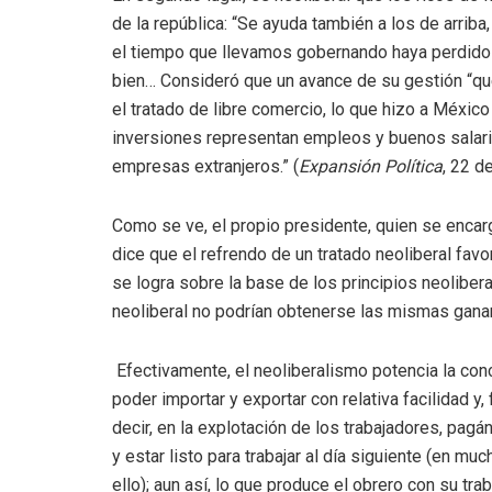
de la república: “Se ayuda también a los de arrib
el tiempo que llevamos gobernando haya perdido di
bien… Consideró que un avance de su gestión “que
el tratado de libre comercio, lo que hizo a México
inversiones representan empleos y buenos salari
empresas extranjeros.” (
Expansión Política
, 22 d
Como se ve, el propio presidente, quien se encar
dice que el refrendo de un tratado neoliberal favo
se logra sobre la base de los principios neoliber
neoliberal no podrían obtenerse las mismas gana
Efectivamente, el neoliberalismo potencia la conce
poder importar y exportar con relativa facilidad y,
decir, en la explotación de los trabajadores, pag
y estar listo para trabajar al día siguiente (en 
ello); aun así, lo que produce el obrero con su tr