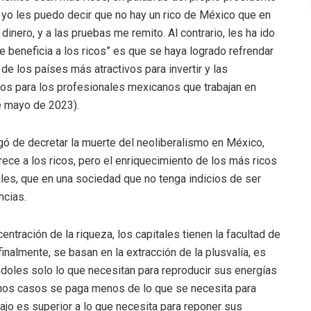
a, yo les puedo decir que no hay un rico de México que en
nero, y a las pruebas me remito. Al contrario, les ha ido
 beneficia a los ricos” es que se haya logrado refrendar
 de los países más atractivos para invertir y las
os para los profesionales mexicanos que trabajan en
e mayo de 2023).
gó de decretar la muerte del neoliberalismo en México,
rece a los ricos, pero el enriquecimiento de los más ricos
ales, que en una sociedad que no tenga indicios de ser
ncias.
ntración de la riqueza, los capitales tienen la facultad de
 finalmente, se basan en la extracción de la plusvalía, es
ándoles solo lo que necesitan para reproducir sus energías
muchos casos se paga menos de lo que se necesita para
abajo es superior a lo que necesita para reponer sus