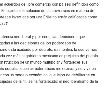
rmar acuerdos de libre comercio con países definidos como
 En cuanto a la solución de controversias en materia de
presas invertidas por una ENM no están calificadas como
023)”
tencia neoliberal y, por ende, las decisiones que
ligadas a las decisiones de los poderosos de
ismo está acabado por decreto, es mentira; lo que vemos
ada vez más al gobierno mexicano en prejuicio del pueblo
onstrucción de un mundo multipolar y fortalecer sus
aís socialista con características mexicanas y no vivir en
ar con un modelo económico, que lejos de debilitarse en
ajadas de la 4T, se ha fortalecido: el neoliberalismo de la