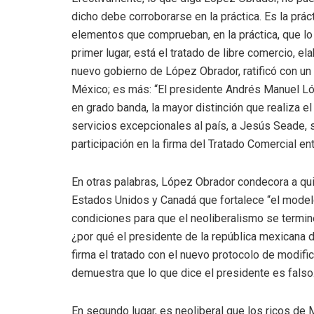
dicho debe corroborarse en la práctica. Es la prác
elementos que comprueban, en la práctica, que lo 
primer lugar, está el tratado de libre comercio, e
nuevo gobierno de López Obrador, ratificó con un
México; es más: “El presidente Andrés Manuel Ló
en grado banda, la mayor distinción que realiza 
servicios excepcionales al país, a Jesús Seade, 
participación en la firma del Tratado Comercial 
En otras palabras, López Obrador condecora a qui
Estados Unidos y Canadá que fortalece “el modelo 
condiciones para que el neoliberalismo se termin
¿por qué el presidente de la república mexicana 
firma el tratado con el nuevo protocolo de modif
demuestra que lo que dice el presidente es falso
En segundo lugar, es neoliberal que los ricos de