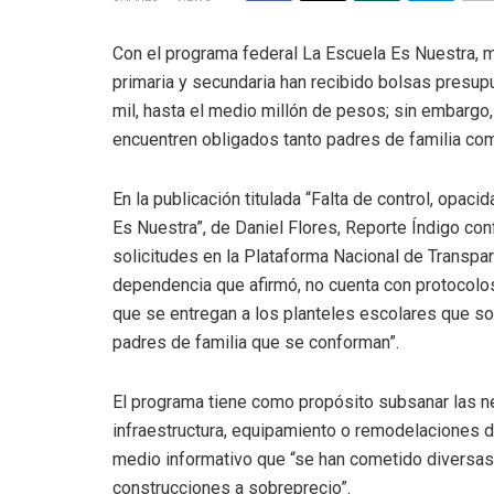
Con el programa federal La Escuela Es Nuestra, m
primaria y secundaria han recibido bolsas presup
mil, hasta el medio millón de pesos; sin embargo,
encuentren obligados tanto padres de familia co
En la publicación titulada “Falta de control, opac
Es Nuestra”, de Daniel Flores, Reporte Índigo con
solicitudes en la Plataforma Nacional de Transpar
dependencia que afirmó, no cuenta con protocolos
que se entregan a los planteles escolares que s
padres de familia que se conforman”.
El programa tiene como propósito subsanar las 
infraestructura, equipamiento o remodelaciones de
medio informativo que “se han cometido diversas
construcciones a sobreprecio”.