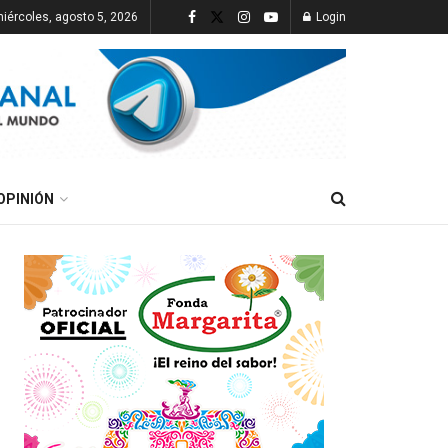
iércoles, agosto 5, 2026
Login
OPINIÓN