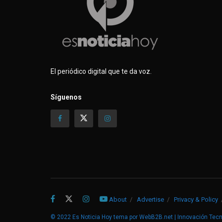
)
)
)
El periódico digital que te da voz.
Síguenos
About
Advertise
Privacy & Policy
© 2022
Es Noticia Hoy
tema por
WebB2B.net | Innovación Tec