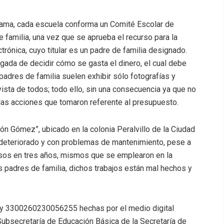
rama, cada escuela conforma un Comité Escolar de
 familia, una vez que se aprueba el recurso para la
ctrónica, cuyo titular es un padre de familia designado.
gada de decidir cómo se gasta el dinero, el cual debe
padres de familia suelen exhibir sólo fotografías y
 vista de todos; todo ello, sin una consecuencia ya que no
 las acciones que tomaron referente al presupuesto.
ón Gómez”, ubicado en la colonia Peralvillo de la Ciudad
 deteriorado y con problemas de mantenimiento, pese a
esos en tres años, mismos que se emplearon en la
os padres de familia, dichos trabajos están mal hechos y
y 3300260230056255 hechas por el medio digital
Subsecretaría de Educación Básica de la Secretaría de