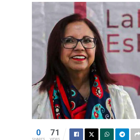
0
71
SHARES
VIEWS