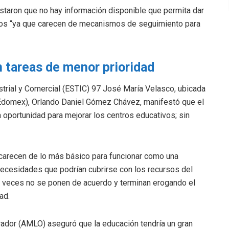
staron que no hay información disponible que permita dar
rsos “ya que carecen de mecanismos de seguimiento para
 tareas de menor prioridad
ustrial y Comercial (ESTIC) 97 José María Velasco, ubicada
(Edomex), Orlando Daniel Gómez Chávez, manifestó que el
 oportunidad para mejorar los centros educativos; sin
 carecen de lo más básico para funcionar como una
s; necesidades que podrían cubrirse con los recursos del
s veces no se ponen de acuerdo y terminan erogando el
ad.
rador (AMLO) aseguró que la educación tendría un gran