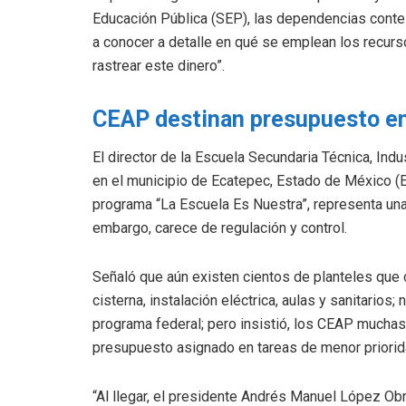
Educación Pública (SEP), las dependencias conte
a conocer a detalle en qué se emplean los recu
rastrear este dinero”.
CEAP destinan presupuesto en
El director de la Escuela Secundaria Técnica, Ind
en el municipio de Ecatepec, Estado de México 
programa “La Escuela Es Nuestra”, representa una
embargo, carece de regulación y control.
Señaló que aún existen cientos de planteles que
cisterna, instalación eléctrica, aulas y sanitario
programa federal; pero insistió, los CEAP mucha
presupuesto asignado en tareas de menor priorid
“Al llegar, el presidente Andrés Manuel López Ob