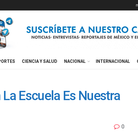
m
PORTES
CIENCIA Y SALUD
NACIONAL
INTERNACIONAL
 La Escuela Es Nuestra
0