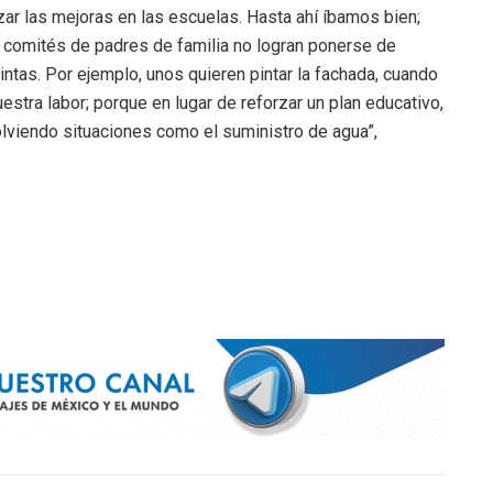
zar las mejoras en las escuelas. Hasta ahí íbamos bien;
los comités de padres de familia no logran ponerse de
intas. Por ejemplo, unos quieren pintar la fachada, cuando
estra labor; porque en lugar de reforzar un plan educativo,
viendo situaciones como el suministro de agua”,