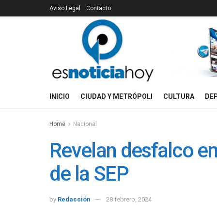
Aviso Legal
Contacto
INICIO
CIUDAD Y METRÓPOLI
CULTURA
DE
Home
Nacional
Revelan desfalco en
de la SEP
by
Redacción
28 febrero, 2024