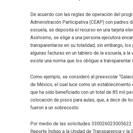
De acuerdo con las reglas de operación del prog
Administración Participativa (CEAP) con padres de
escuela, se deposita el recurso en una tarjeta ele
Asimismo, se elige a una persona ejecutora encar
transparentarse en su totalidad; sin embargo, los 
algunas facturas en un tablero de la escuela, a la
existe una norma que los obligue a transparentar
Como ejemplo, se consideró al preescolar “Galaci
de México, el cual luce como un establecimiento
que ha sido beneficiado con un total de 85 mil p
colocación de pisos para aulas, que, a decir de l
fueron a un sobrecosto.
Por medio de las solicitudes 330026023005622 
Reporte Índigo a la Unidad de Transparencia y la 