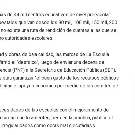
ás de 44 mil centros educativos de nivel preescolar,
uestales que van desde los 90 mil, 100 mil, 150 mil, 200
 no existe una ruta de rendición de cuentas a las que se
mo autoridades escolares.
idad y obras de baja calidad, las marcas de La Escuela
firmó el “desfalco”, luego de enviar una decena de
encia (PNT) a la Secretaría de Educación Pública (SEP),
 para garantizar “el buen gasto de los recursos públicos
olicitan el apoyo económico por medio de los comités de
necesidades de las escuelas con el mejoramiento de
 áreas que lo ameriten; pero en la práctica, publicó el
 irregularidades como obras mal ejecutadas y