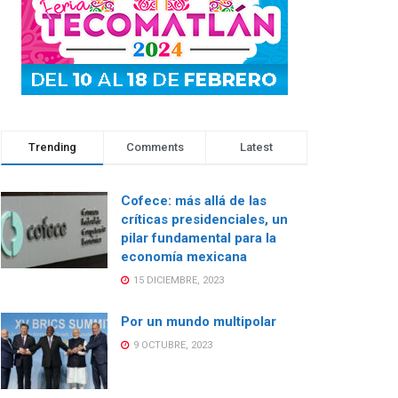
Trending
Comments
Latest
Cofece: más allá de las
críticas presidenciales, un
pilar fundamental para la
economía mexicana
15 DICIEMBRE, 2023
Por un mundo multipolar
9 OCTUBRE, 2023