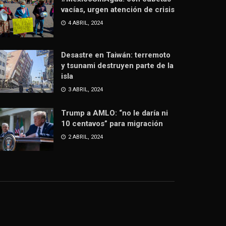
vacías, urgen atención de crisis
4 ABRIL, 2024
Desastre en Taiwán: terremoto
y tsunami destruyen parte de la
isla
3 ABRIL, 2024
Trump a AMLO: “no le daría ni
10 centavos” para migración
2 ABRIL, 2024