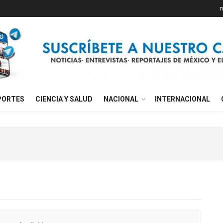
m
PORTES
CIENCIA Y SALUD
NACIONAL
INTERNACIONAL