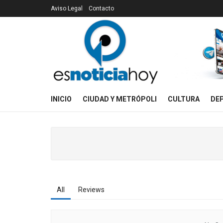
Aviso Legal
Contacto
INICIO
CIUDAD Y METRÓPOLI
CULTURA
DE
All
Reviews