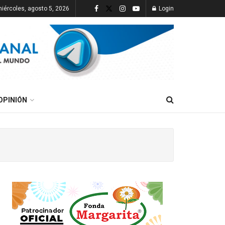
iércoles, agosto 5, 2026
Login
OPINIÓN