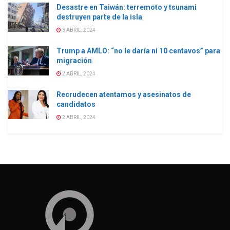
Desastre en Taiwán: terremoto y tsunami
destruyen parte de la isla
3 ABRIL, 2024
Trump a AMLO: “no le daría ni 10 centavos” para
migración
2 ABRIL, 2024
Recrudecen atentamos y asesinatos de
candidatos
2 ABRIL, 2024