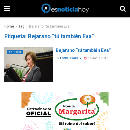
Home
Tag
Bejarano “tú también Eva”
Etiqueta:
Bejarano “tú también Eva”
Bejarano “tú también Eva”
OPINIÓN
BY
ESNOTCIAHOY
29 MAYO, 2017