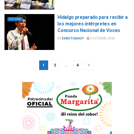
Hidalgo preparado para recibir a
CULTURA
los mejores intérpretes en
Concurso Nacional de Voces
BY
ESNOTCIAHOY
3 OCTUBRE, 2018
1
2
…
4