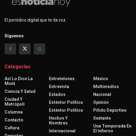
El periódico digital que te da voz.
Síguenos
Categorías
Así Lo Dice La
Entretelones
México
Mont
Entrevista
Multimedios
Ciencia Y Salud
Estados
Nacional
Ciudad Y
Esténtor Político
Opinión
Metrópoli
Esténtor Político
Pitido Deportivo
Columna
Hechos Y
Sextante
Contacto
Nombres
Una Temporada En
Cultura
Internacional
El Infierno
Deportes