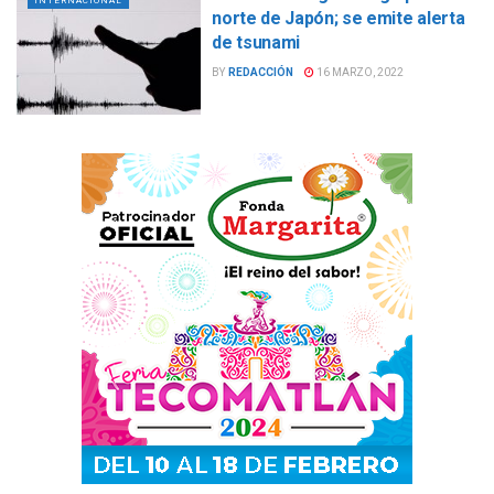
INTERNACIONAL
norte de Japón; se emite alerta
de tsunami
BY
REDACCIÓN
16 MARZO, 2022