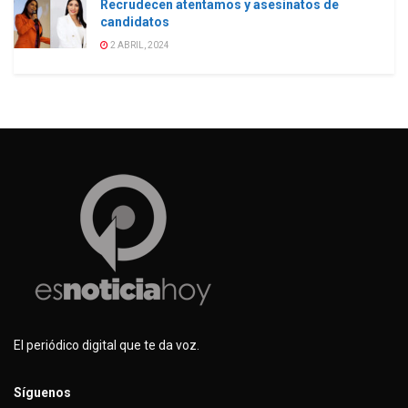
Recrudecen atentamos y asesinatos de
candidatos
2 ABRIL, 2024
El periódico digital que te da voz.
Síguenos