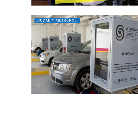
CIUDAD Y METRÓPOLI