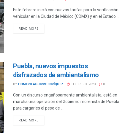
Este febrero inició con nuevas tarifas para la verificación
vehicular en la Ciudad de México (CDMX) y en el Estado ...
DETAILS
READ MORE
Puebla, nuevos impuestos
disfrazados de ambientalismo
BY
HOMERO AGUIRRE ENRÍQUEZ
6 FEBRERO, 2023
0
Con un discurso engañosamente ambientalista, está en
marcha una operación del Gobierno morenista de Puebla
para cargarles el peso de ...
DETAILS
READ MORE