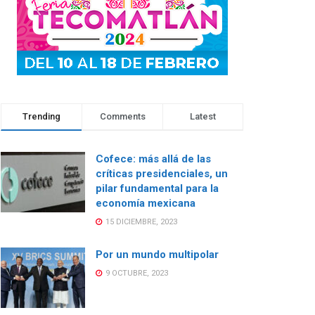
Trending
Comments
Latest
Cofece: más allá de las
críticas presidenciales, un
pilar fundamental para la
economía mexicana
15 DICIEMBRE, 2023
Por un mundo multipolar
9 OCTUBRE, 2023