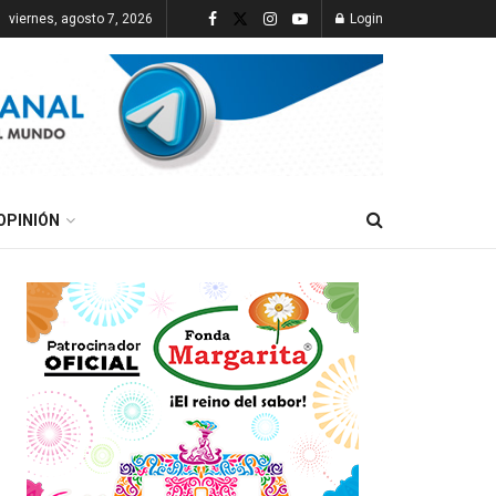
viernes, agosto 7, 2026
Login
OPINIÓN