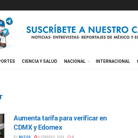
PORTES
CIENCIA Y SALUD
NACIONAL
INTERNACIONAL
r
Aumenta tarifa para verificar en
CDMX y Edomex
BY
BUZOS
6 FEBRERO, 2024
0