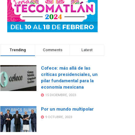
Trending
Comments
Latest
Cofece: más allá de las
críticas presidenciales, un
pilar fundamental para la
economía mexicana
15 DICIEMBRE, 2023
Por un mundo multipolar
9 OCTUBRE, 2023