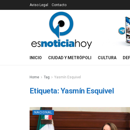
Aviso Legal
Contacto
INICIO
CIUDAD Y METRÓPOLI
CULTURA
DE
Home
Tag
Yasmín Esquivel
Etiqueta:
Yasmín Esquivel
NACIONAL