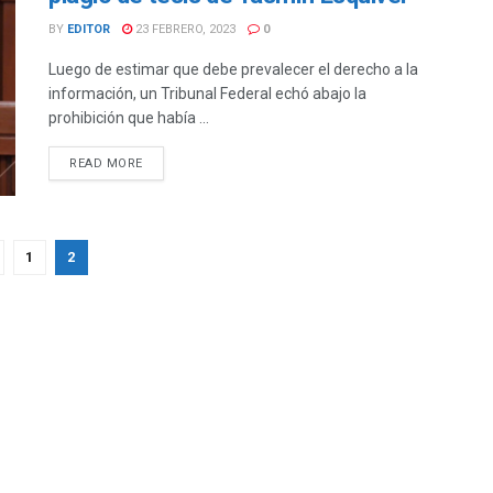
BY
EDITOR
23 FEBRERO, 2023
0
Luego de estimar que debe prevalecer el derecho a la
información, un Tribunal Federal echó abajo la
prohibición que había ...
DETAILS
READ MORE
1
2