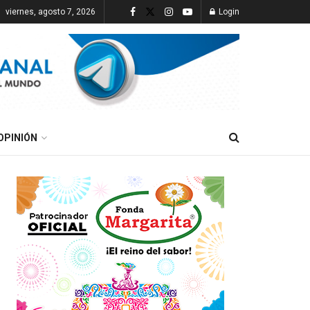
viernes, agosto 7, 2026
Login
OPINIÓN