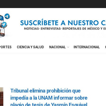
PORTES
CIENCIA Y SALUD
NACIONAL
INTERNACIONAL
Tribunal elimina prohibición que
impedía a la UNAM informar sobre
plagio de tesis de Yasmín Esquivel