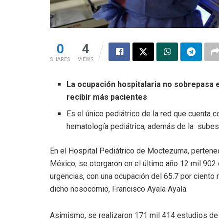
0
4
SHARES
VIEWS
La ocupación hospitalaria no sobrepasa e
recibir más pacientes
Es el único pediátrico de la red que cuenta c
hematología pediátrica, además de la subesp
En el Hospital Pediátrico de Moctezuma, pertenec
México, se otorgaron en el último año 12 mil 902 
urgencias, con una ocupación del 65.7 por ciento r
dicho nosocomio, Francisco Ayala Ayala.
Asimismo, se realizaron 171 mil 414 estudios de l