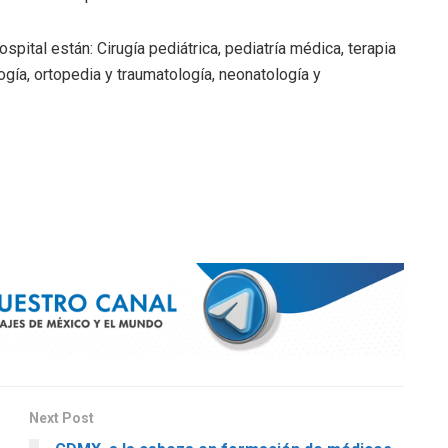
spital están: Cirugía pediátrica, pediatría médica, terapia
logía, ortopedia y traumatología, neonatología y
Next Post