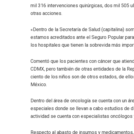
mil 316 intervenciones quirúrgicas, dos mil 505 u
otras acciones.
«Dentro de la Secretaría de Salud (capitalina) so
estamos acreditados ante el Seguro Popular para
los hospitales que tienen la sobrevida más import
Comentó que los pacientes con cáncer que atiend
CDMX, pero también de otras entidades de la Repú
ciento de los niños son de otros estados, de ello
México.
Dentro del área de oncología se cuenta con un ár
especiales donde se llevan a cabo estudios de di
actividad se cuenta con especialistas oncólogos
Respecto al abasto de insumos y medicamentos,