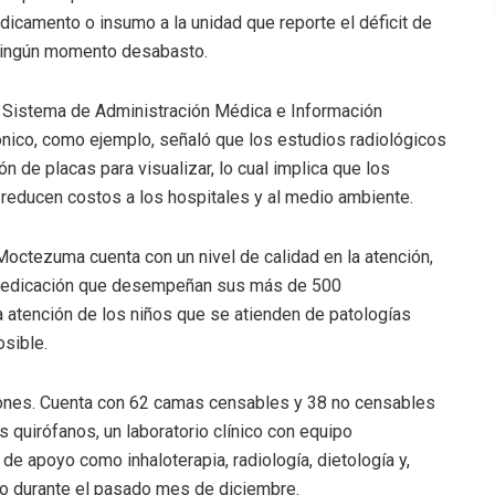
dicamento o insumo a la unidad que reporte el déficit de
n ningún momento desabasto.
el Sistema de Administración Médica e Información
ónico, como ejemplo, señaló que los estudios radiológicos
ón de placas para visualizar, lo cual implica que los
reducen costos a los hospitales y al medio ambiente.
Moctezuma cuenta con un nivel de calidad en la atención,
y dedicación que desempeñan sus más de 500
 atención de los niños que se atienden de patologías
osible.
iones. Cuenta con 62 camas censables y 38 no censables
 quirófanos, un laboratorio clínico con equipo
de apoyo como inhaloterapia, radiología, dietología y,
do durante el pasado mes de diciembre.