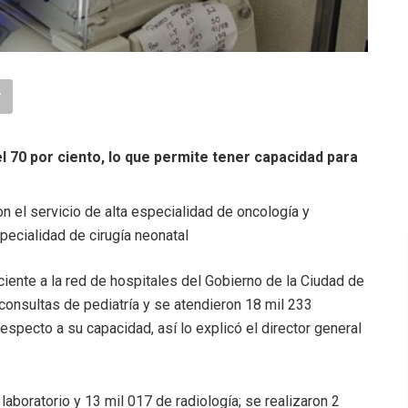
l 70 por ciento, lo que permite tener capacidad para
on el servicio de alta especialidad de oncología y
ecialidad de cirugía neonatal
iente a la red de hospitales del Gobierno de la Ciudad de
consultas de pediatría y se atendieron 18 mil 233
especto a su capacidad, así lo explicó el director general
aboratorio y 13 mil 017 de radiología; se realizaron 2