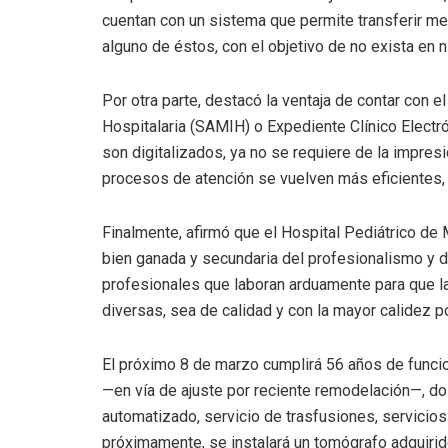
cuentan con un sistema que permite transferir me
alguno de éstos, con el objetivo de no exista e
Por otra parte, destacó la ventaja de contar con 
Hospitalaria (SAMIH) o Expediente Clínico Electr
son digitalizados, ya no se requiere de la impresi
procesos de atención se vuelven más eficientes, 
Finalmente, afirmó que el Hospital Pediátrico de 
bien ganada y secundaria del profesionalismo 
profesionales que laboran arduamente para que la
diversas, sea de calidad y con la mayor calidez p
El próximo 8 de marzo cumplirá 56 años de func
—en vía de ajuste por reciente remodelación—, dos
automatizado, servicio de trasfusiones, servicios 
próximamente, se instalará un tomógrafo adquiri