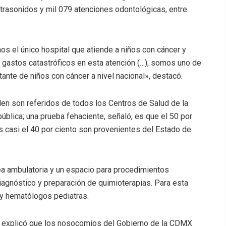
ltrasonidos y mil 079 atenciones odontológicas, entre
mos el único hospital que atiende a niños con cáncer y
 gastos catastróficos en esta atención (…), somos uno de
ante de niños con cáncer a nivel nacional», destacó.
en son referidos de todos los Centros de Salud de la
blica; una prueba fehaciente, señaló, es que el 50 por
s casi el 40 por ciento son provenientes del Estado de
ea ambulatoria y un espacio para procedimientos
agnóstico y preparación de quimioterapias. Para esta
 y hematólogos pediatras.
 explicó que los nosocomios del Gobierno de la CDMX