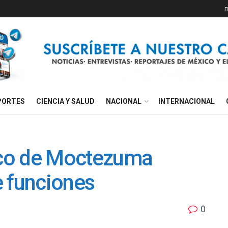
m
PORTES
CIENCIA Y SALUD
NACIONAL
INTERNACIONAL
rico de Moctezuma
e funciones
0