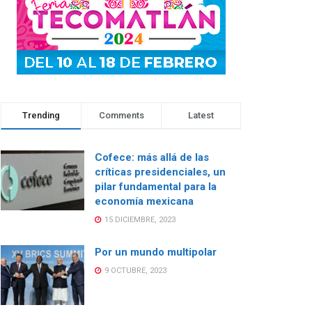
Trending
Comments
Latest
Cofece: más allá de las
críticas presidenciales, un
pilar fundamental para la
economía mexicana
15 DICIEMBRE, 2023
Por un mundo multipolar
9 OCTUBRE, 2023