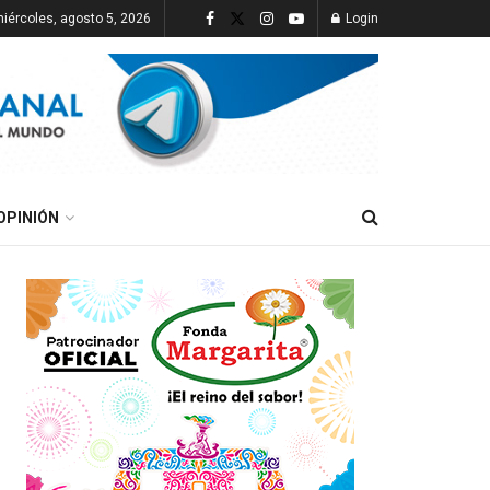
iércoles, agosto 5, 2026
Login
OPINIÓN