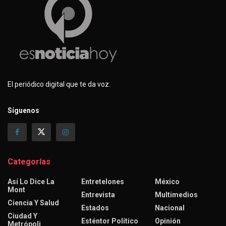
El periódico digital que te da voz.
Síguenos
Categorías
Así Lo Dice La
Entretelones
México
Mont
Entrevista
Multimedios
Ciencia Y Salud
Estados
Nacional
Ciudad Y
Esténtor Político
Opinión
Metrópoli