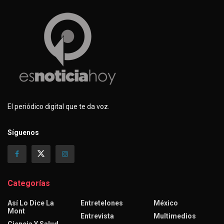
El periódico digital que te da voz.
Síguenos
Categorías
Así Lo Dice La
Entretelones
México
Mont
Entrevista
Multimedios
Ciencia Y Salud