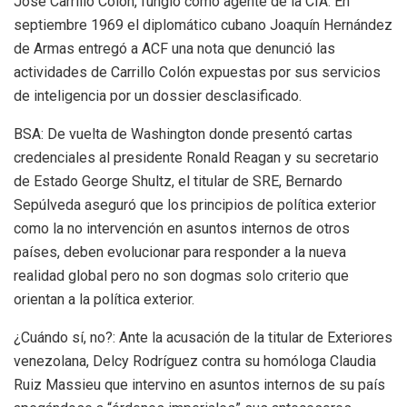
José Carrillo Colón, fungió como agente de la CIA. En
septiembre 1969 el diplomático cubano Joaquín Hernández
de Armas entregó a ACF una nota que denunció las
actividades de Carrillo Colón expuestas por sus servicios
de inteligencia por un dossier desclasificado.
BSA: De vuelta de Washington donde presentó cartas
credenciales al presidente Ronald Reagan y su secretario
de Estado George Shultz, el titular de SRE, Bernardo
Sepúlveda aseguró que los principios de política exterior
como la no intervención en asuntos internos de otros
países, deben evolucionar para responder a la nueva
realidad global pero no son dogmas solo criterio que
orientan a la política exterior.
¿Cuándo sí, no?: Ante la acusación de la titular de Exteriores
venezolana, Delcy Rodríguez contra su homóloga Claudia
Ruiz Massieu que intervino en asuntos internos de su país