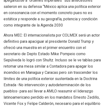
apegándose a “órdenes imperiales” sus antecesores
salieron en su defensa “México aplica una política exterior
en consonancia con el momento concreto pues no es
estática y responde a su geografía, potencia y condición
como integrante de la Agenda 2030
Ahora MEC: El internacionalista por COLMEX será un actor
definitivo para apaciguar al presidente Donald Trump y
ofreció una muestra en el primer encuentro con el
secretario de Depto Estado Mike Pompeio como
Sepúlveda lo logró con Shultz. Incluso se le ve tablas para
retomar una mesa similar a Contadora para apagar los
incendios en Managua y Caracas pero sin trascender los
límites de una política exterior sustentada en la Doctrina
Estrada -No intervención y autodeterminación de los
pueblos- para así llevar a AMLO reasumir el liderazgo
latinoamericano perdido en los mandatos Ernesto Zedillo,
Vicente Fox y Felipe Calderón, necesario para el equilibrio