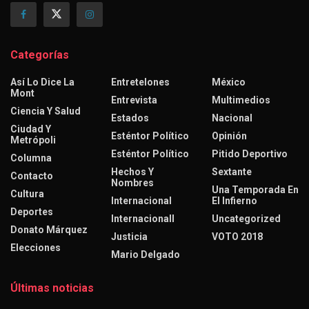
Categorías
Así Lo Dice La
Entretelones
México
Mont
Entrevista
Multimedios
Ciencia Y Salud
Estados
Nacional
Ciudad Y
Esténtor Político
Opinión
Metrópoli
Esténtor Político
Pitido Deportivo
Columna
Hechos Y
Sextante
Contacto
Nombres
Una Temporada En
Cultura
Internacional
El Infierno
Deportes
Internacionall
Uncategorized
Donato Márquez
Justicia
VOTO 2018
Elecciones
Mario Delgado
Últimas noticias