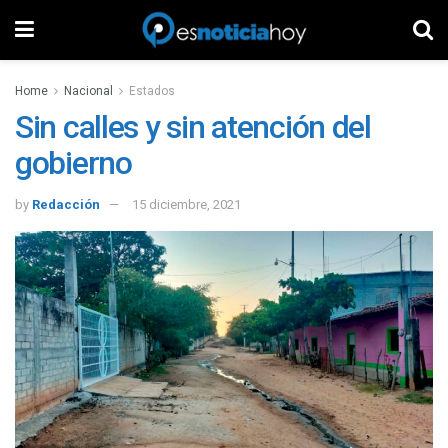
Home
Nacional
Estados
Sin calles y sin atención del
gobierno
by
Redacción
15 diciembre, 2021