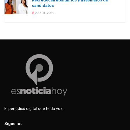
Recrudecen atentamos y asesinatos de
candidatos
2 ABRIL, 2024
El periódico digital que te da voz.
Síguenos