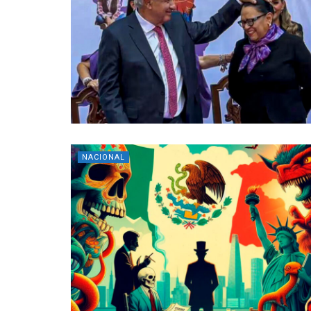
NACIONAL