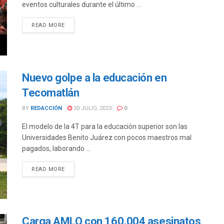
eventos culturales durante el último ...
DETAILS
READ MORE
Nuevo golpe a la educación en
Tecomatlán
BY
REDACCIÓN
20 JULIO, 2023
0
El modelo de la 4T para la educación superior son las
Universidades Benito Juárez con pocos maestros mal
pagados, laborando ...
DETAILS
READ MORE
Carga AMLO con 160,004 asesinatos