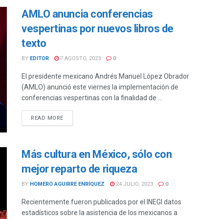
AMLO anuncia conferencias
vespertinas por nuevos libros de
texto
BY
EDITOR
7 AGOSTO, 2023
0
El presidente mexicano Andrés Manuel López Obrador
(AMLO) anunció este viernes la implementación de
conferencias vespertinas con la finalidad de ...
DETAILS
READ MORE
Más cultura en México, sólo con
mejor reparto de riqueza
BY
HOMERO AGUIRRE ENRÍQUEZ
24 JULIO, 2023
0
Recientemente fueron publicados por el INEGI datos
estadísticos sobre la asistencia de los mexicanos a