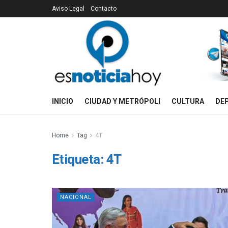
Aviso Legal
Contacto
INICIO
CIUDAD Y METRÓPOLI
CULTURA
DE
Home
Tag
4T
Etiqueta:
4T
NACIONAL