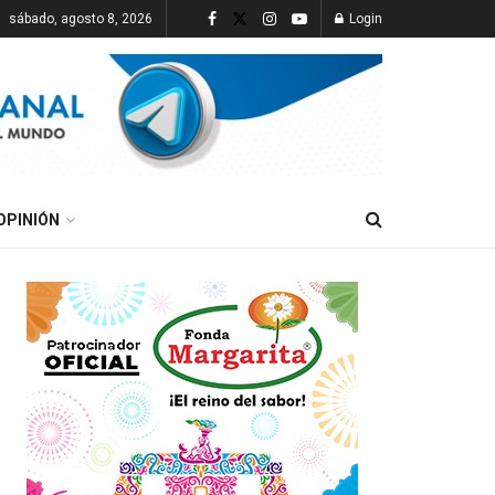
sábado, agosto 8, 2026
Login
OPINIÓN