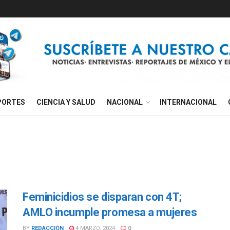
PORTES
CIENCIA Y SALUD
NACIONAL
INTERNACIONAL
Feminicidios se disparan con 4T;
AMLO incumple promesa a mujeres
BY
REDACCIÓN
4 MARZO, 2024
0