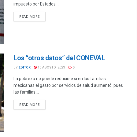
impuesto por Estados ...
DETAILS
READ MORE
Los “otros datos” del CONEVAL
BY
EDITOR
16 AGOSTO, 2023
0
La pobreza no puede reducirse si en las familias
mexicanas el gasto por servicios de salud aumentó, pues
las familias ...
DETAILS
READ MORE