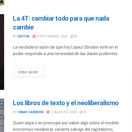
La 4T: cambiar todo para que nada
cambie
BY
EDITOR
6 SEPTIEMBRE, 2023
0
La verdadera razón de que hoy López Obrador esté en el
poder responde a una necesidad de las clases pudientes
...
DETAILS
READ MORE
Los libros de texto y el neoliberalismo
BY
OMAR CARREÓN
17 AGOSTO, 2023
0
Quien sepa o se preocupe por saber algo sobre el modelo
económico neoliberal, variante salvaje del capitalismo,