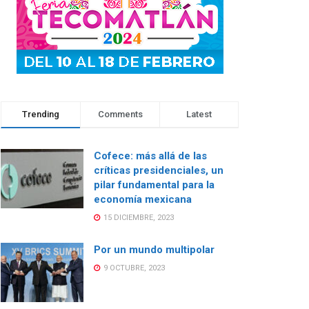
Trending
Comments
Latest
Cofece: más allá de las
críticas presidenciales, un
pilar fundamental para la
economía mexicana
15 DICIEMBRE, 2023
Por un mundo multipolar
9 OCTUBRE, 2023