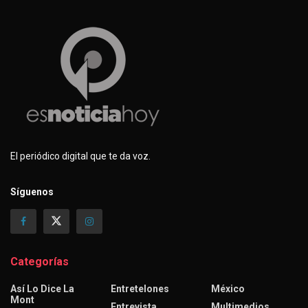
El periódico digital que te da voz.
Síguenos
Categorías
Así Lo Dice La
Entretelones
México
Mont
Entrevista
Multimedios