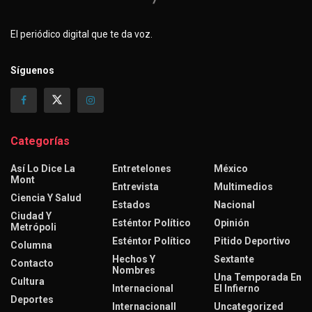
El periódico digital que te da voz.
Síguenos
Categorías
Así Lo Dice La
Entretelones
México
Mont
Entrevista
Multimedios
Ciencia Y Salud
Estados
Nacional
Ciudad Y
Esténtor Político
Opinión
Metrópoli
Esténtor Político
Pitido Deportivo
Columna
Hechos Y
Sextante
Contacto
Nombres
Una Temporada En
Cultura
Internacional
El Infierno
Deportes
Internacionall
Uncategorized