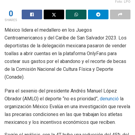
Foto: LPO
0
SHARES
México lidera el medallero en los Juegos
Centroamericanos y del Caribe de San Salvador 2023. Los
deportistas de la delegación mexicana pasaron de vender
toallas a abrir cuentas en la plataforma OnlyFans para
costear sus gastos por el abandono y el recorte de becas
de la Comisión Nacional de Cultura Física y Deporte
(Conade).
Para el sexenio del presidente Andrés Manuel López
Obrador (AMLO) el deporte “no es prioridad”,
denunció
la
organización México Evalúa en una investigación que revela
las precarias condiciones en las que trabajan los atletas
mexicanos y los incentivos económicos que reciben.
Según el análisis, con la 4T hubo una reducción del 45% del