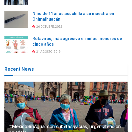
Niño de 11 años acuchilla a su maestra en
Chimalhuacán
26 OCTUBRE, 2022
Rotavirus, más agresivo en niños menores de
cinco años
21 AGOSTO, 2019
Recent News
#MéxicoSinAgua: con cubetas vacías, urgen atención