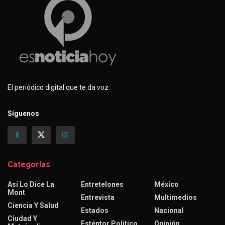
El periódico digital que te da voz.
Síguenos
Categorías
Así Lo Dice La
Entretelones
México
Mont
Entrevista
Multimedios
Ciencia Y Salud
Estados
Nacional
Ciudad Y
Esténtor Político
Opinión