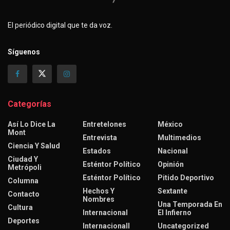
El periódico digital que te da voz.
Síguenos
Categorías
Así Lo Dice La
Entretelones
México
Mont
Entrevista
Multimedios
Ciencia Y Salud
Estados
Nacional
Ciudad Y
Esténtor Político
Opinión
Metrópoli
Esténtor Político
Pitido Deportivo
Columna
Hechos Y
Sextante
Contacto
Nombres
Una Temporada En
Cultura
Internacional
El Infierno
Deportes
Internacionall
Uncategorized