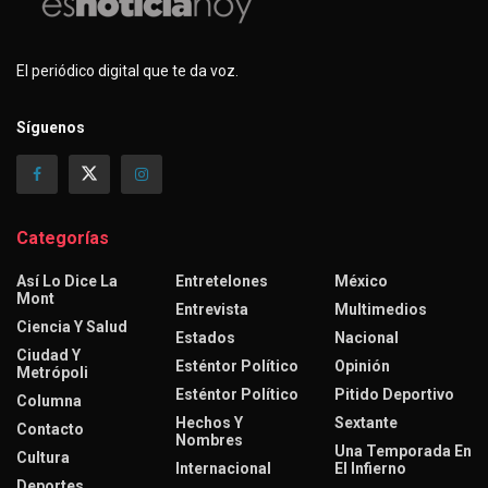
El periódico digital que te da voz.
Síguenos
Categorías
Así Lo Dice La
Entretelones
México
Mont
Entrevista
Multimedios
Ciencia Y Salud
Estados
Nacional
Ciudad Y
Esténtor Político
Opinión
Metrópoli
Esténtor Político
Pitido Deportivo
Columna
Hechos Y
Sextante
Contacto
Nombres
Una Temporada En
Cultura
Internacional
El Infierno
Deportes