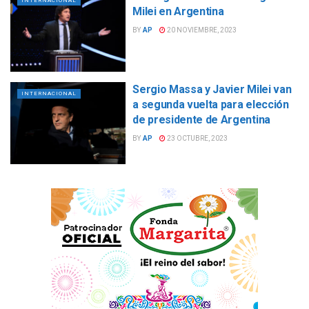
INTERNACIONAL
Milei en Argentina
BY
AP
20 NOVIEMBRE, 2023
Sergio Massa y Javier Milei van
INTERNACIONAL
a segunda vuelta para elección
de presidente de Argentina
BY
AP
23 OCTUBRE, 2023