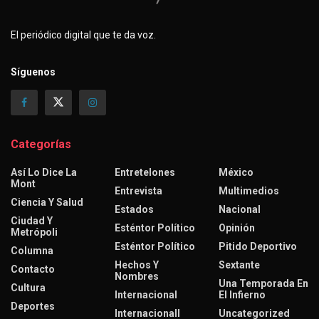
El periódico digital que te da voz.
Síguenos
Categorías
Así Lo Dice La
Entretelones
México
Mont
Entrevista
Multimedios
Ciencia Y Salud
Estados
Nacional
Ciudad Y
Esténtor Político
Opinión
Metrópoli
Esténtor Político
Pitido Deportivo
Columna
Hechos Y
Sextante
Contacto
Nombres
Una Temporada En
Cultura
Internacional
El Infierno
Deportes
Internacionall
Uncategorized