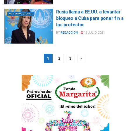
Rusia llama a EE.UU. a levantar
INTERNACIONAL
bloqueo a Cuba para poner fin a
las protestas
BY
REDACCIÓN
15 JULIO, 2021
1
2
3