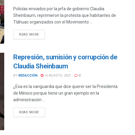
Policías enviados por la jefa de gobierno Claudia
Sheinbaum, reprimieron la protesta que habitantes de
Tláhuac organizados con el Movimiento ...
DETAILS
READ MORE
Represión, sumisión y corrupción de
Claudia Sheinbaum
BY
REDACCIÓN
16 AGOSTO, 2021
0
¿Esa es la vanguardia que dice querer ser la Presidenta
de México porque tiene un gran ejemplo en la
administración ...
DETAILS
READ MORE