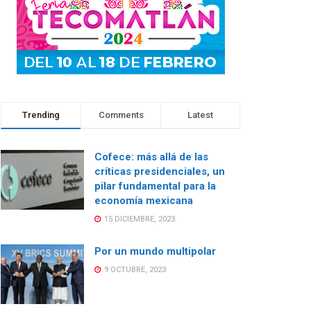
Trending
Comments
Latest
Cofece: más allá de las
críticas presidenciales, un
pilar fundamental para la
economía mexicana
15 DICIEMBRE, 2023
Por un mundo multipolar
9 OCTUBRE, 2023