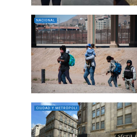
NACIONAL
CIUDAD Y METRÓPOLI