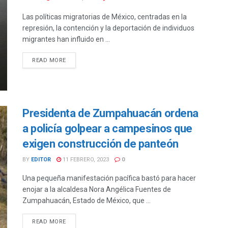
Las políticas migratorias de México, centradas en la
represión, la contención y la deportación de individuos
migrantes han influido en ...
DETAILS
READ MORE
Presidenta de Zumpahuacán ordena
a policía golpear a campesinos que
exigen construcción de panteón
BY
EDITOR
11 FEBRERO, 2023
0
Una pequeña manifestación pacífica bastó para hacer
enojar a la alcaldesa Nora Angélica Fuentes de
Zumpahuacán, Estado de México, que ...
DETAILS
READ MORE