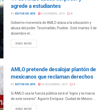
agrede a estudiantes
BY
EDITOR EN JEFE
4 DICIEMBRE, 2019
0
Gobierno morenista de AMLO ataca a la educación y
abusa del poder. Tecomatlán, Puebla.- Este martes 3 de
diciembre el ...
DETAILS
READ MORE
AMLO pretende desalojar plantón de
mexicanos que reclaman derechos
BY
EDITOR EN JEFE
25 NOVIEMBRE, 2019
0
Si AMLO usa la fuerza pública será el “signo y la marca
de este sexenio”: Aguirre Enríquez. Ciudad de México. ...
DETAILS
READ MORE