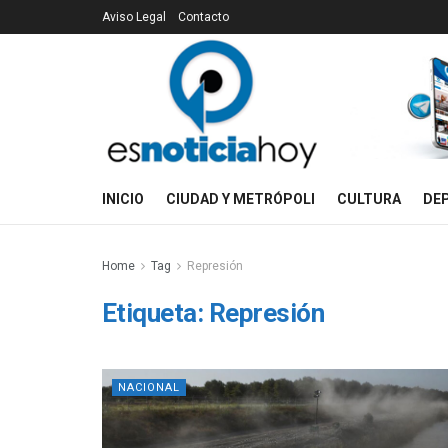
Aviso Legal
Contacto
INICIO
CIUDAD Y METRÓPOLI
CULTURA
DE
Home
Tag
Represión
Etiqueta:
Represión
NACIONAL