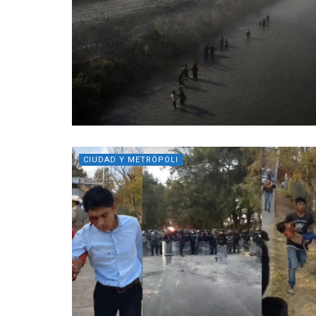
CIUDAD Y METRÓPOLI