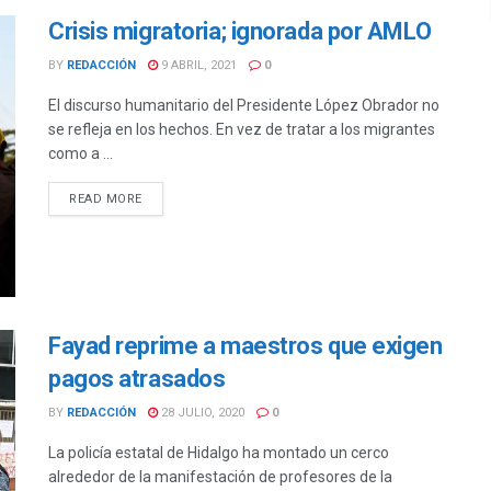
Crisis migratoria; ignorada por AMLO
BY
REDACCIÓN
9 ABRIL, 2021
0
El discurso humanitario del Presidente López Obrador no
se refleja en los hechos. En vez de tratar a los migrantes
como a ...
DETAILS
READ MORE
Fayad reprime a maestros que exigen
pagos atrasados
BY
REDACCIÓN
28 JULIO, 2020
0
La policía estatal de Hidalgo ha montado un cerco
alrededor de la manifestación de profesores de la