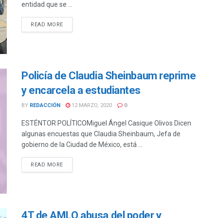
entidad que se ...
DETAILS
READ MORE
Policía de Claudia Sheinbaum reprime
y encarcela a estudiantes
BY
REDACCIÓN
12 MARZO, 2020
0
ESTÉNTOR POLÍTICOMiguel Ángel Casique Olivos Dicen
algunas encuestas que Claudia Sheinbaum, Jefa de
gobierno de la Ciudad de México, está ...
DETAILS
READ MORE
4T de AMLO abusa del poder y