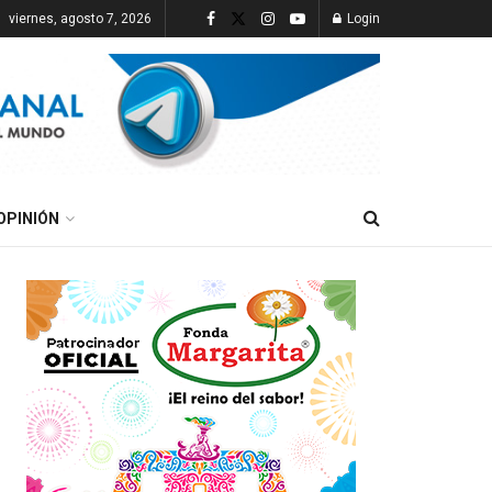
viernes, agosto 7, 2026
Login
OPINIÓN