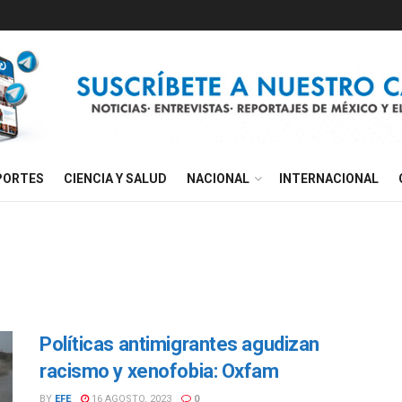
PORTES
CIENCIA Y SALUD
NACIONAL
INTERNACIONAL
Políticas antimigrantes agudizan
racismo y xenofobia: Oxfam
BY
EFE
16 AGOSTO, 2023
0